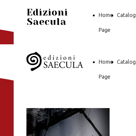
Edizioni
Home
Catalo
Saecula
Page
Home
Catalo
Page