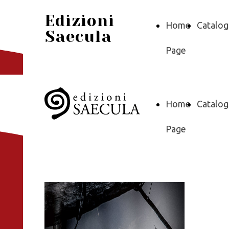
Edizioni
Home
Catalo
Saecula
Page
Home
Catalo
Page